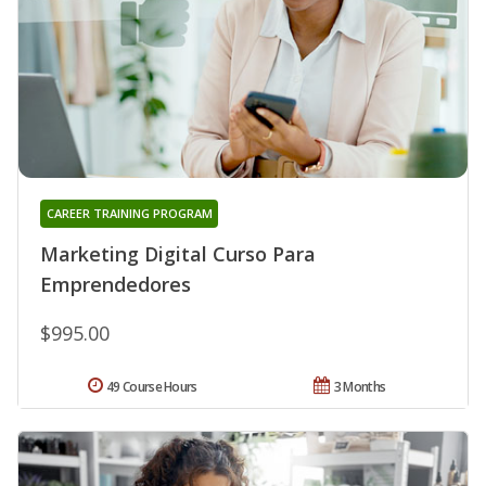
CAREER TRAINING PROGRAM
Marketing Digital Curso Para
Emprendedores
$995.00
49 Course Hours
3 Months