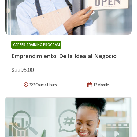
CAREER TRAINING PROGRAM
Emprendimiento: De la Idea al Negocio
$2295.00
222 Course Hours
12 Months