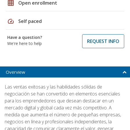
grid_on
Open enrollment
speed
Self paced
Have a question?
REQUEST INFO
We're here to help
Overview
Las ventas exitosas y las habilidades sólidas de
negociación se han convertido en elementos esenciales
para los emprendedores que desean destacar en un
mercado digital y global cada vez más competitivo. A
medida que aumenta el número de pequeñas empresas,
negocios en línea y profesionales independientes, la
capacidad de comunicar claramente el valor, generar