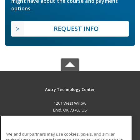
might have about the course and payment
options.
REQUEST INFO
Autry Technology Center
1201 West Willow
Enid, OK 73703 US
MAIN CONTENT
Career Training
We and our partners may use cookies, pixels, and similar
technologies to collect information about you, including about