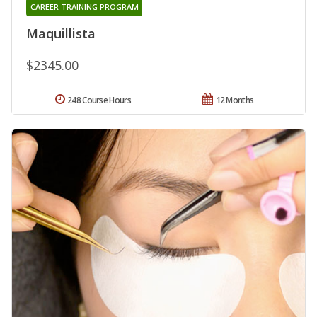
CAREER TRAINING PROGRAM
Maquillista
$2345.00
248 Course Hours
12 Months