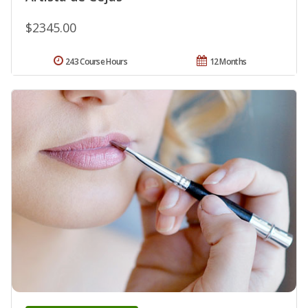
$2345.00
243 Course Hours
12 Months